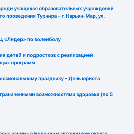
 среди учащихся образовательных учреждений
 проведения Турнира – г. Нарьян-Мар, ул.
Ц «Лидер» по волейболу
я детей и подростков с реализацией
ющих программ
ессиональному празднику – День юриста
граниченными возможностями здоровья (по 5
росс нации» в Ненецком автономном округе