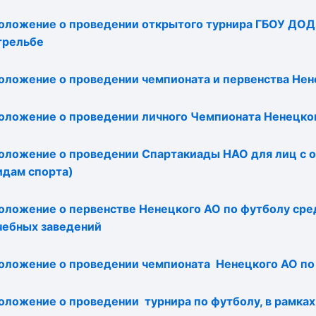
оложение о проведении открытого турнира ГБОУ ДОД
трельбе
оложение о проведении чемпионата и первенства Нен
оложение о проведении личного Чемпионата Ненецког
оложение о проведении Спартакиады НАО для лиц с о
идам спорта)
оложение о первенстве Ненецкого АО по футболу ср
чебных заведений
оложение о проведении чемпионата Ненецкого АО по
оложение о проведении турнира по футболу, в рамка