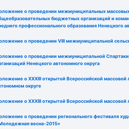
оложение о проведении межмуниципальных массовых
бщеобразовательных бюджетных организаций и команд
реднего профессионального образования Ненецкого а
оложение о проведении VIII межмуниципальной сельс
оложение о проведении межмуниципальной Спартаки
рганизаций Ненецкого автономного округа
оложение о XXXIII открытой Всероссийской массовой
втономном округе
оложение о XXXIII открытой Всероссийской массовой
оложение о проведении регионального фестиваля худ
Молодежная весна-2015»