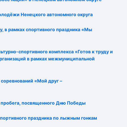
лодёжи Ненецкого автономного округа
, в рамках спортивного праздника «Мы
турно-спортивного комплекса «Готов к труду и
организаций в рамках межмуниципальной
соревнований «Мой друг –
о пробега, посвященного Дню Победы
портивного праздника по лыжным гонкам