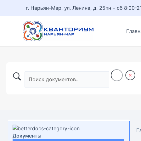
Перейти
г. Нарьян-Мар, ул. Ленина, д. 25
пн – сб 8:00-2
к
содержимому
Главн
Г
Документы