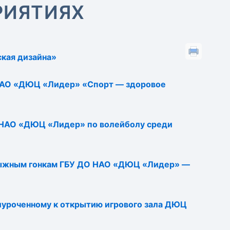
РИЯТИЯХ
кая дизайна»
 НАО «ДЮЦ «Лидер» «Спорт — здоровое
 НАО «ДЮЦ «Лидер» по волейболу среди
лыжным гонкам ГБУ ДО НАО «ДЮЦ «Лидер» —
иуроченному к открытию игрового зала ДЮЦ