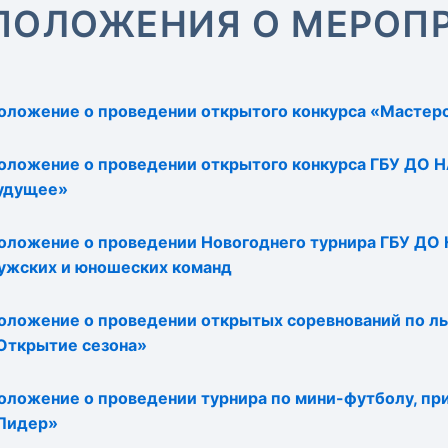
ПОЛОЖЕНИЯ О МЕРОП
оложение о проведении открытого конкурса «Мастерс
оложение о проведении открытого конкурса ГБУ ДО
удущее»
оложение о проведении Новогоднего турнира ГБУ ДО
ужских и юношеских команд
оложение о проведении открытых соревнований по 
Открытие сезона»
оложение о проведении турнира по мини-футболу, пр
Лидер»