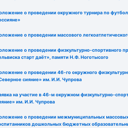
оложение о проведении окружного турнира по футболу
оссияне»
оложение о проведении массового легкоатлетическо
оложение о проведении физкультурно-спортивного пр
ельвиска старт даёт», памяти Н.Ф. Ноготысого
оложение о проведении 46-го окружного физкультурн
Северное сияние» им. И.И. Чупрова
аявка на участие в 46-м окружном физкультурно-спо
ияние» им. И.И. Чупрова
оложение о проведении межмуниципальных массовых
оспитанников дошкольных бюджетных образовательны