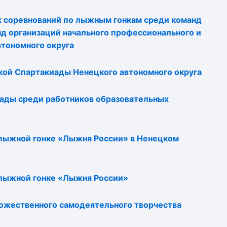
 соревнований по лыжным гонкам среди команд
 организаций начального профессионального и
втономного округа
кой Спартакиады Ненецкого автономного округа
ады среди работников образовательных
 лыжной гонке «Лыжня России» в Ненецком
 лыжной гонке «Лыжня России»
ожественного самодеятельного творчества