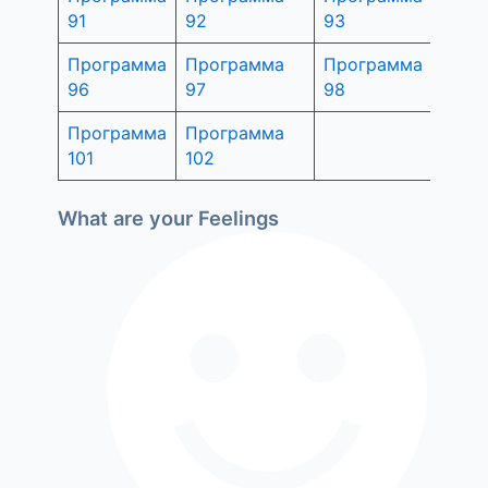
91
92
93
94
Программа
Программа
Программа
Прог
96
97
98
99
Программа
Программа
101
102
What are your Feelings