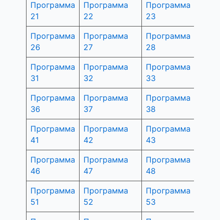
Программа
Программа
Программа
Прог
21
22
23
24
Программа
Программа
Программа
Прог
26
27
28
29
Программа
Программа
Программа
Прог
31
32
33
34
Программа
Программа
Программа
Прог
36
37
38
39
Программа
Программа
Программа
Прог
41
42
43
44
Программа
Программа
Программа
Прог
46
47
48
49
Программа
Программа
Программа
Прог
51
52
53
54