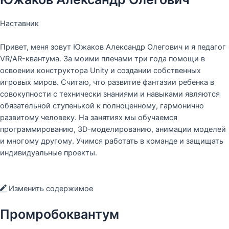
Наставник
Привет, меня зовут Южаков Александр Олегович и я педагог
VR/AR-квантума. За моими плечами три года помощи в
освоении конструктора Unity и создании собственных
игровых миров. Считаю, что развитие фантазии ребенка в
совокупности с технически знаниями и навыками являются
обязательной ступенькой к полноценному, гармонично
развитому человеку. На занятиях мы обучаемся
программированию, 3D-моделированию, анимации моделей
и многому другому. Учимся работать в команде и защищать
индивидуальные проекты.
Изменить содержимое
Промробоквантум