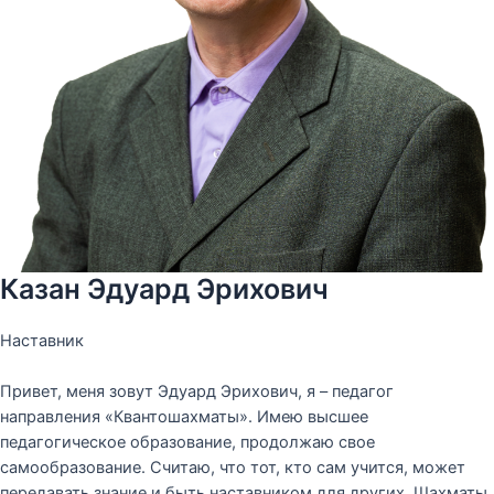
Казан Эдуард Эрихович
Наставник
Привет, меня зовут Эдуард Эрихович, я – педагог
направления «Квантошахматы». Имею высшее
педагогическое образование, продолжаю свое
самообразование. Считаю, что тот, кто сам учится, может
передавать знание и быть наставником для других. Шахматы