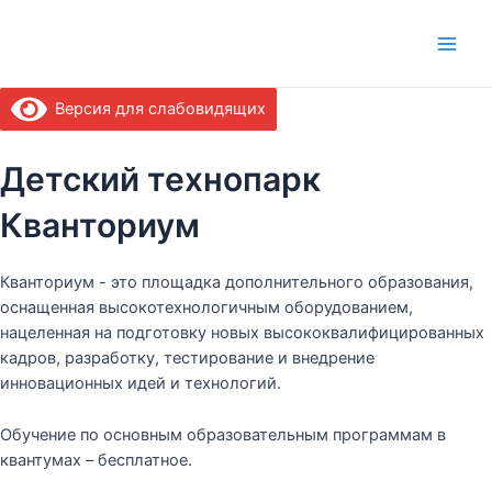
Перейти
Main
к
Men
содержимому
Версия для слабовидящих
Детский технопарк
Кванториум
Кванториум - это площадка дополнительного образования,
оснащенная высокотехнологичным оборудованием,
нацеленная на подготовку новых высококвалифицированных
кадров, разработку, тестирование и внедрение
инновационных идей и технологий.
Обучение по основным образовательным программам в
квантумах – бесплатное.