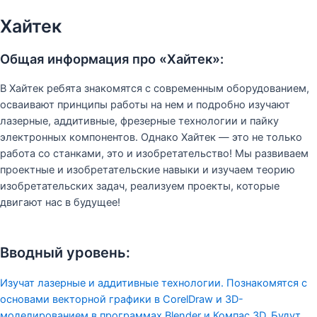
Хайтек
Общая информация про «Хайтек»:
В Хайтек ребята знакомятся с современным оборудованием,
осваивают принципы работы на нем и подробно изучают
лазерные, аддитивные, фрезерные технологии и пайку
электронных компонентов. Однако Хайтек — это не только
работа со станками, это и изобретательство! Мы развиваем
проектные и изобретательские навыки и изучаем теорию
изобретательских задач, реализуем проекты, которые
двигают нас в будущее!
Вводный уровень:
Изучат лазерные и аддитивные технологии. Познакомятся с
основами векторной графики в CorelDraw и 3D-
моделированием в программах Blender и Компас 3D. Будут