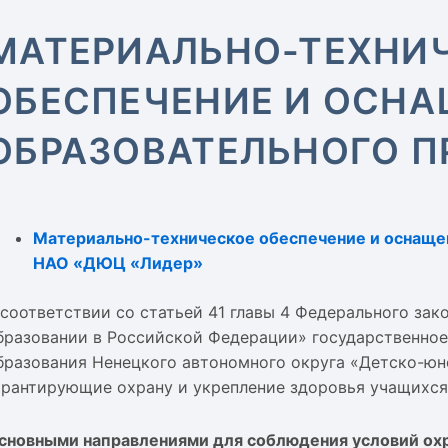
МАТЕРИАЛЬНО-ТЕХНИ
ОБЕСПЕЧЕНИЕ И ОСН
ОБРАЗОВАТЕЛЬНОГО 
Материально-техническое обеспечение и оснаще
НАО «ДЮЦ «Лидер»
 соответствии со статьей 41 главы 4 Федерального зак
бразовании в Российской Федерации» государственно
бразования Ненецкого автономного округа «Детско-юн
арантирующие охрану и укрепление здоровья учащихся
сновными направлениями для соблюдения условий охр