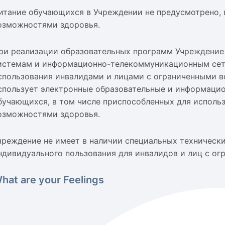
итание обучающихся в Учреждении не предусмотрено, 
озможностями здоровья.
ри реализации образовательных программ Учреждение
истемам и информационно-телекоммуникационным сетя
спользования инвалидами и лицами с ограниченными 
спользует электронные образовательные и информацио
бучающихся, в том числе приспособленных для исполь
озможностями здоровья.
чреждение не имеет в наличии специальных технически
ндивидуального пользования для инвалидов и лиц с о
hat are your Feelings