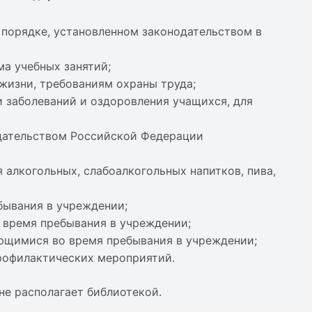
порядке, установленном законодательством в
ма учебных занятий;
жизни, требованиям охраны труда;
и заболеваний и оздоровления учащихся, для
дательством Российской Федерации
 алкогольных, слабоалкогольных напитков, пива,
бывания в учреждении;
 время пребывания в учреждении;
ающимися во время пребывания в учреждении;
рофилактических мероприятий.
 располагает библиотекой.