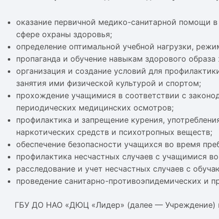
оказание первичной медико-санитарной помощи в 
сфере охраны здоровья;
определение оптимальной учебной нагрузки, режи
пропаганда и обучение навыкам здорового образа 
организация и создание условий для профилактик
занятия ими физической культурой и спортом;
прохождение учащимися в соответствии с законо
периодических медицинских осмотров;
профилактика и запрещение курения, употребления
наркотических средств и психотропных веществ;
обеспечение безопасности учащихся во время пре
профилактика несчастных случаев с учащимися во
расследование и учет несчастных случаев с обуч
проведение санитарно-противоэпидемических и п
БУ ДО НАО «ДЮЦ «Лидер» (далее — Учреждение) не