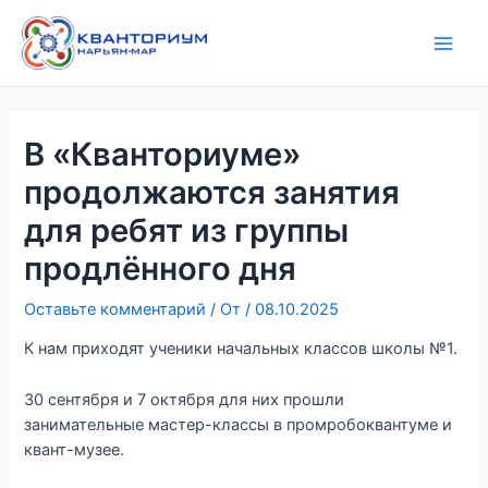
Перейти
Навигация
Main
к
по
Men
содержимому
записям
В «Кванториуме»
продолжаются занятия
для ребят из группы
продлённого дня
Оставьте комментарий
/ От
/
08.10.2025
К нам приходят ученики начальных классов школы №1.
30 сентября и 7 октября для них прошли
занимательные мастер-классы в промробоквантуме и
квант-музее.