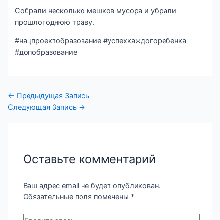
Собрали несколько мешков мусора и убрали
прошлогоднюю траву.
#нацпроектобразование #успехкаждогоребенка
#допобразование
←
Предыдущая Запись
Следующая Запись
→
Оставьте комментарий
Ваш адрес email не будет опубликован.
Обязательные поля помечены
*
Введите