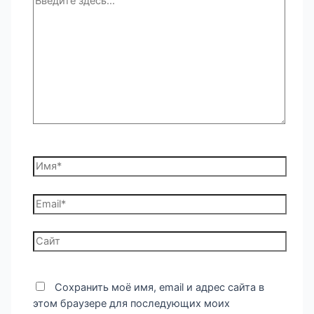
здесь...
Имя*
Email*
Сайт
Сохранить моё имя, email и адрес сайта в
этом браузере для последующих моих