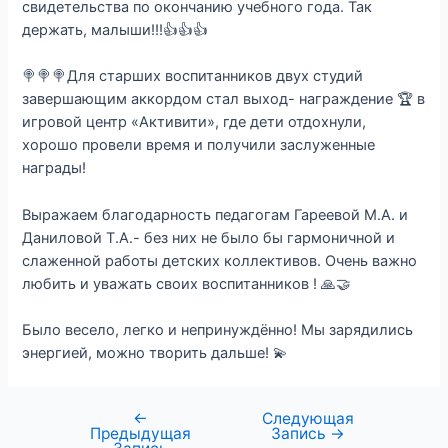
свидетельства по окончанию учебного года. Так
держать, малыши!!!👍👍👍
🍭🍭🍭Для старших воспитанников двух студий
завершающим аккордом стал выход- награждение 🏆 в
игровой центр «Активити», где дети отдохнули,
хорошо провели время и получили заслуженные
награды!
Выражаем благодарность педагогам Гареевой М.А. и
Даниловой Т.А.- без них не было бы гармоничной и
слаженной работы детских коллективов. Очень важно
любить и уважать своих воспитанников ! 🙏🤝
Было весело, легко и непринуждённо! Мы зарядились
энергией, можно творить дальше! 💫
←
Следующая
Предыдущая
Запись
→