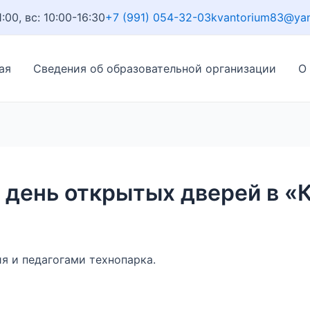
1:00, вс: 10:00-16:30
+7 (991) 054-32-03
kvantorium83@ya
ая
Сведения об образовательной организации
О
 день открытых дверей в «
я и педагогами технопарка.