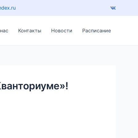
ndex.ru
 нас
Контакты
Новости
Расписание
Кванториуме»!