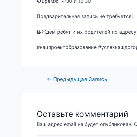
⏰Время: 14:30 и 15:30
Предварительная запись не требуется!
📝Ждем ребят и их родителей по адресу г
#нацпроектобразование #успехкаждого
←
Предыдущая Запись
Оставьте комментарий
Ваш адрес email не будет опубликован.
О