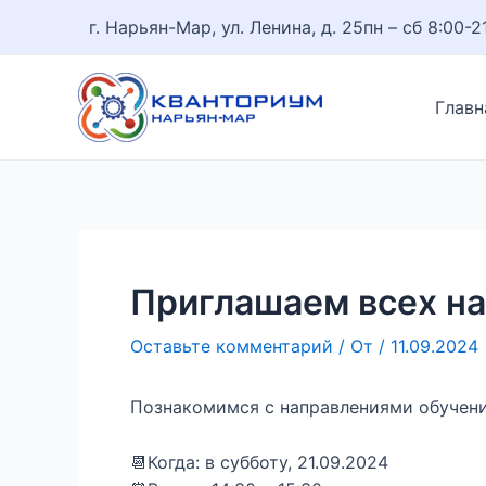
Перейти
Навигация
г. Нарьян-Мар, ул. Ленина, д. 25
пн – сб 8:00-2
к
по
содержимому
записям
Главн
Приглашаем всех на
Оставьте комментарий
/ От
/
11.09.2024
Познакомимся с направлениями обучени
📆Когда: в субботу, 21.09.2024