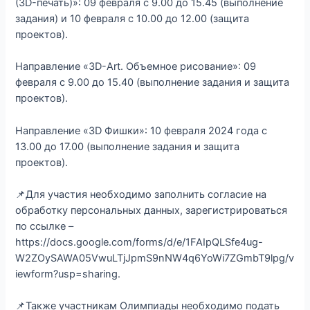
(3D-печать)»: 09 февраля с 9.00 до 15.45 (выполнение
задания) и 10 февраля с 10.00 до 12.00 (защита
проектов).
Направление «3D-Art. Объемное рисование»: 09
февраля с 9.00 до 15.40 (выполнение задания и защита
проектов).
Направление «3D Фишки»: 10 февраля 2024 года с
13.00 до 17.00 (выполнение задания и защита
проектов).
📌Для участия необходимо заполнить согласие на
обработку персональных данных, зарегистрироваться
по ссылке –
https://docs.google.com/forms/d/e/1FAIpQLSfe4ug-
W2ZOySAWA05VwuLTjJpmS9nNW4q6YoWi7ZGmbT9lpg/v
iewform?usp=sharing.
📌Также участникам Олимпиады необходимо подать