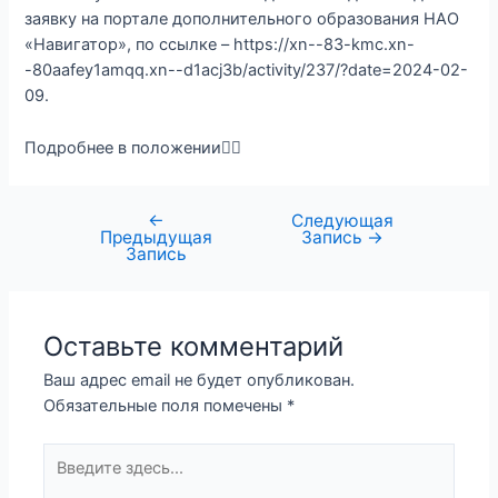
заявку на портале дополнительного образования НАО
«Навигатор», по ссылке – https://xn--83-kmc.xn-
-80aafey1amqq.xn--d1acj3b/activity/237/?date=2024-02-
09.
Подробнее в положении👇🏻
←
Следующая
Предыдущая
Запись
→
Запись
Оставьте комментарий
Ваш адрес email не будет опубликован.
Обязательные поля помечены
*
Введите
здесь...