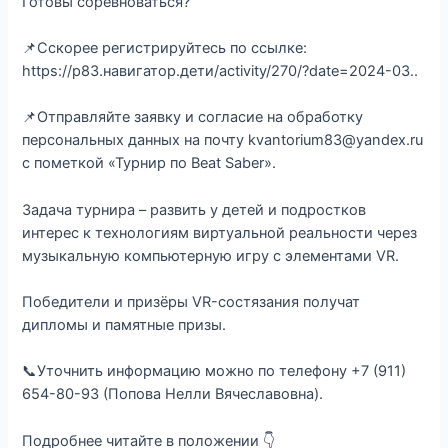
Готовы соревноваться?
📌Сскорее регистрируйтесь по ссылке:
https://p83.навигатор.дети/activity/270/?date=2024-03..
📌Отправляйте заявку и согласие на обработку
персональных данных на почту kvantorium83@yandex.ru
с пометкой «Турнир по Beat Saber».
Задача турнира – развить у детей и подростков
интерес к технологиям виртуальной реальности через
музыкальную компьютерную игру с элементами VR.
Победители и призёры VR-состязания получат
дипломы и памятные призы.
📞Уточнить информацию можно по телефону +7 (911)
654-80-93 (Попова Нелли Вячеславовна).
Подробнее читайте в положении 👇