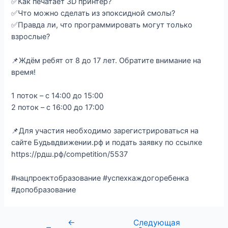
✅Как печатает 3D принтер?
✅Что можно сделать из эпоксидной смолы?
✅Правда ли, что программировать могут только
взрослые?
📌Ждём ребят от 8 до 17 лет. Обратите внимание на
время!
1 поток – с 14:00 до 15:00
2 поток – с 16:00 до 17:00
📌Для участия необходимо зарегистрироваться на
сайте Будьвдвижении.рф и подать заявку по ссылке
https://рдш.рф/competition/5537
#нацпроектобразование #успехкаждогоребенка
#допобразование
←
Следующая