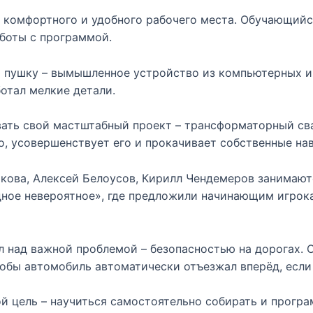
 комфортного и удобного рабочего места. Обучающийс
аботы с программой.
 пушку – вымышленное устройство из компьютерных иг
ботал мелкие детали.
ать свой мастштабный проект – трансформаторный св
, усовершенствует его и прокачивает собственные на
кова, Алексей Белоусов, Кирилл Чендемеров занимают
ное невероятное», где предложили начинающим игрок
л над важной проблемой – безопасностью на дорогах. 
тобы автомобиль автоматически отъезжал вперёд, если
ой цель – научиться самостоятельно собирать и прогр