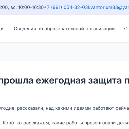
1:00, вс: 10:00-16:30
+7 (991) 054-32-03
kvantorium83@ya
ая
Сведения об образовательной организации
О
прошла ежегодная защита 
угодие, рассказали, над какими идеями работают сейча
. Коротко расскажем, какие работы презентовали дети