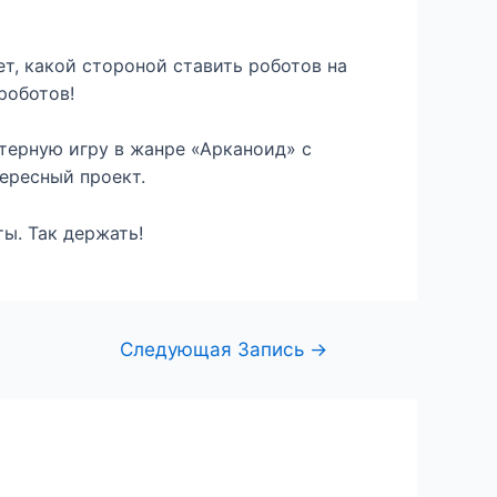
т, какой стороной ставить роботов на
роботов!
терную игру в жанре «Арканоид» с
ересный проект.
ы. Так держать!
Следующая Запись
→