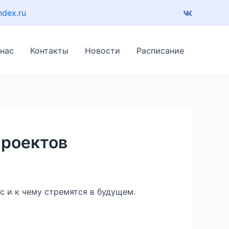
ndex.ru
 нас
Контакты
Новости
Расписание
проектов
с и к чему стремятся в будущем.
: