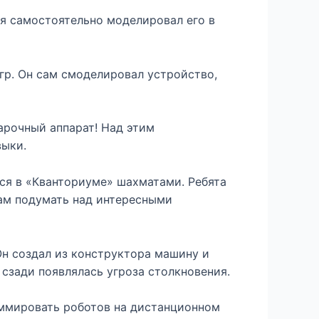
я самостоятельно моделировал его в
р. Он сам смоделировал устройство,
арочный аппарат! Над этим
выки.
ся в «Кванториуме» шахматами. Ребята
ам подумать над интересными
Он создал из конструктора машину и
 сзади появлялась угроза столкновения.
аммировать роботов на дистанционном