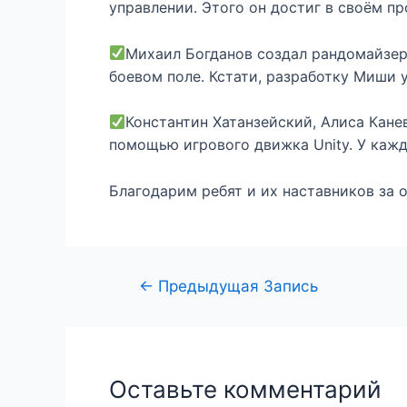
управлении. Этого он достиг в своём п
Михаил Богданов создал рандомайзер
боевом поле. Кстати, разработку Миши 
Константин Хатанзейский, Алиса Кан
помощью игрового движка Unity. У каж
Благодарим ребят и их наставников за 
←
Предыдущая Запись
Оставьте комментарий