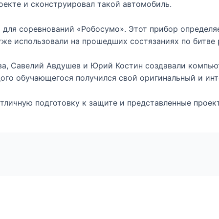
роекте и сконструировал такой автомобиль.
 для соревнований «Робосумо». Этот прибор определяе
уже использовали на прошедших состязаниях по битве 
ева, Савелий Авдушев и Юрий Костин создавали компью
дого обучающегося получился свой оригинальный и инт
отличную подготовку к защите и представленные проект