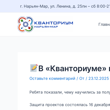
Перейти
Навигация
г. Нарьян-Мар, ул. Ленина, д. 25
пн – сб 8:00-2
к
по
содержимому
записям
Главн
В «Кванториуме» 
Оставьте комментарий
/ От
/
23.12.2025
Ребята показали, чему научились за пол
Защита проектов состоялась 16 декабря