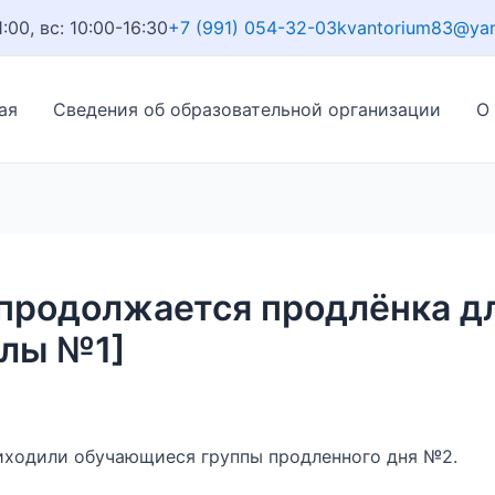
1:00, вс: 10:00-16:30
+7 (991) 054-32-03
kvantorium83@ya
ая
Сведения об образовательной организации
О
продолжается продлёнка д
олы №1]
иходили обучающиеся группы продленного дня №2.