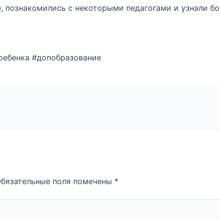
, познакомились с некоторыми педагогами и узнали бо
ребенка #допобразование
бязательные поля помечены
*