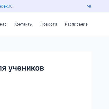
ndex.ru
 нас
Контакты
Новости
Расписание
ля учеников