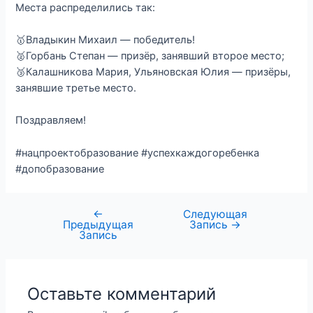
Места распределились так:
🥇Владыкин Михаил — победитель!
🥈Горбань Степан — призёр, занявший второе место;
🥉Калашникова Мария, Ульяновская Юлия — призёры,
занявшие третье место.
Поздравляем!
#нацпроектобразование #успехкаждогоребенка
#допобразование
←
Следующая
Предыдущая
Запись
→
Запись
Оставьте комментарий