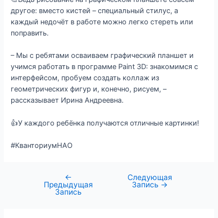
другое: вместо кистей – специальный стилус, а
каждый недочёт в работе можно легко стереть или
поправить.
– Мы с ребятами осваиваем графический планшет и
учимся работать в программе Paint 3D: знакомимся с
интерфейсом, пробуем создать коллаж из
геометрических фигур и, конечно, рисуем, –
рассказывает Ирина Андреевна.
👍У каждого ребёнка получаются отличные картинки!
#КванториумНАО
←
Следующая
Предыдущая
Запись
→
Запись