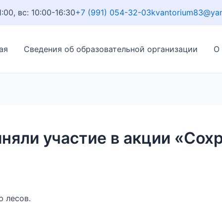
1:00, вс: 10:00-16:30
+7 (991) 054-32-03
kvantorium83@ya
ая
Сведения об образовательной организации
О
няли участие в акции «Сох
 лесов.