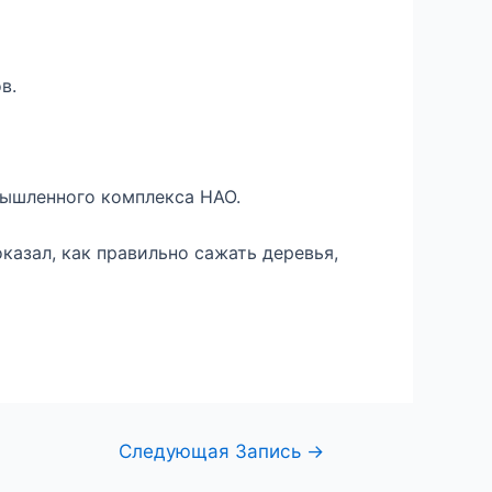
в.
мышленного комплекса НАО.
азал, как правильно сажать деревья,
Следующая Запись
→