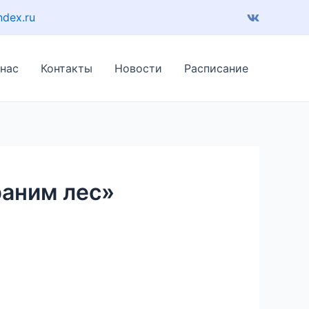
ndex.ru
 нас
Контакты
Новости
Расписание
раним лес»