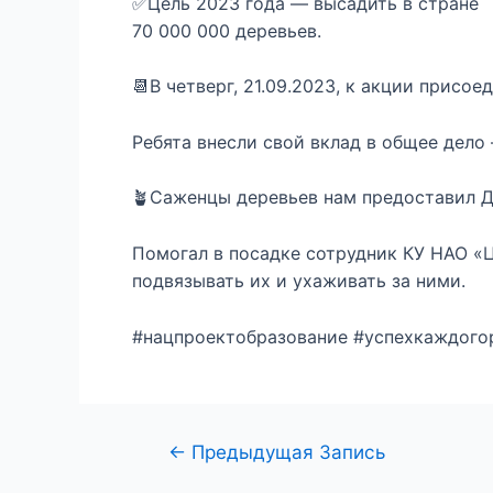
✅Цель 2023 года — высадить в стране
70 000 000 деревьев.
📆В четверг, 21.09.2023, к акции присо
Ребята внесли свой вклад в общее дело 
🪴Саженцы деревьев нам предоставил Д
Помогал в посадке сотрудник КУ НАО «
подвязывать их и ухаживать за ними.
#нацпроектобразование #успехкаждого
←
Предыдущая Запись