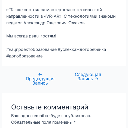
✅Также состоялся мастер-класс технической
направленности в «VR-AR». С технологиями знакоми
педагог Александр Олегович Южаков.
Мы всегда рады гостям!
#нацпроектобразование #успехкаждогоребенка
#допобразование
←
Следующая
Предыдущая
Запись
→
Запись
Оставьте комментарий
Ваш адрес email не будет опубликован.
Обязательные поля помечены
*