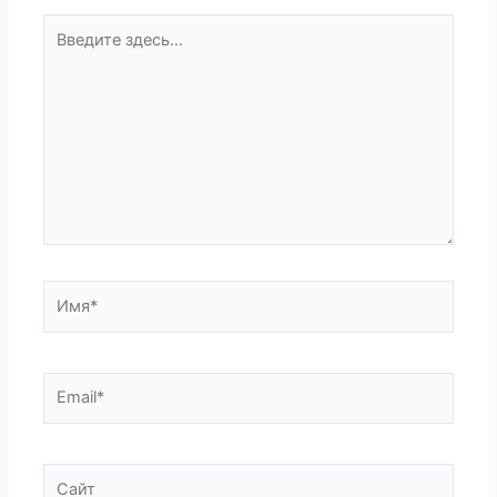
Введите
здесь...
Имя*
Email*
Сайт