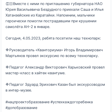
👏🏻Вместе с ними по приглашению губернатора НАО
Юрия Васильевича Бездудного приехали Саша и Илья
Хатанзейские из Каратайки. Напомним, мальчики
героически помогли пострадавшим при крушении
самолёта АН-2 в январе.
Сегодня, 4.05.2023, ребята посетили наш технопарк:
🔷Руководитель «Кванториума» Игорь Владимирович
Мартьянов провел экскурсию по всему технопарку.
🔷Педагог Александр Викторович Харьковский провел
мастер-класс в хайтек-квантуме.
🔷Педагог Эдуард Эрихович Казан был экскурсоводом
в интер-музее.
#нацпроектобразование #успехкаждогоребенка
#допобразование