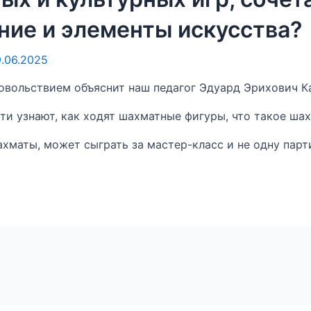
ие и элементы искусства?
9.06.2025
овольствием объяснит наш педагог Эдуард Эрихович Ка
и узнают, как ходят шахматные фигуры, что такое шах 
шахматы, может сыграть за мастер-класс и не одну парт