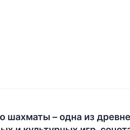
то шахматы – одна из древн
ых и культурных игр, сочет