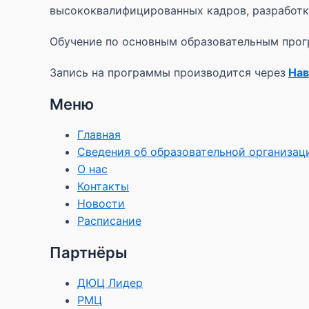
высококвалифицированных кадров, разработку
Обучение по основным образовательным прогр
Запись на программы производится через
Нав
Меню
Главная
Сведения об образовательной организац
О нас
Контакты
Новости
Расписание
Партнёры
ДЮЦ Лидер
РМЦ