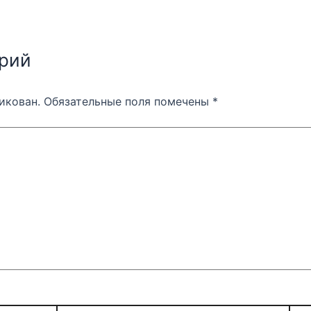
рий
икован.
Обязательные поля помечены
*