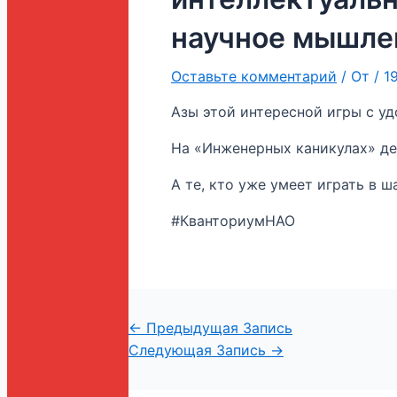
научное мышлен
Оставьте комментарий
/ От
/
1
Азы этой интересной игры с уд
На «Инженерных каникулах» дет
А те, кто уже умеет играть в 
#КванториумНАО
←
Предыдущая Запись
Следующая Запись
→