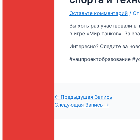
Оставьте комментарий
/ О
Вы хоть раз участвовали в
в игре «Мир танков». За з
Интересно? Следите за ново
#нацпроектобразование #у
←
Предыдущая Запись
Следующая Запись
→