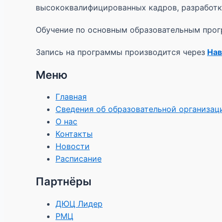
высококвалифицированных кадров, разработку
Обучение по основным образовательным прогр
Запись на программы производится через
Нав
Меню
Главная
Сведения об образовательной организац
О нас
Контакты
Новости
Расписание
Партнёры
ДЮЦ Лидер
РМЦ