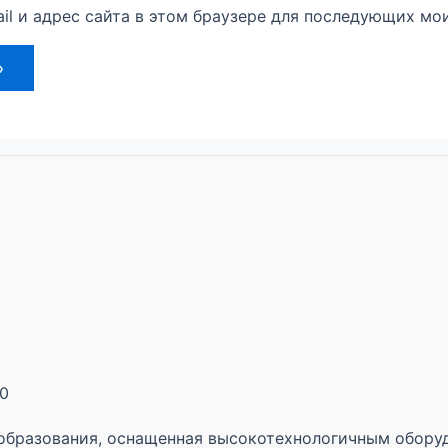
il и адрес сайта в этом браузере для последующих мо
30
образования, оснащенная высокотехнологичным оборуд