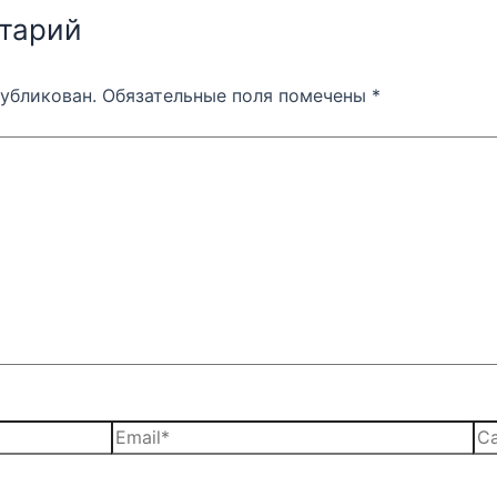
тарий
публикован.
Обязательные поля помечены
*