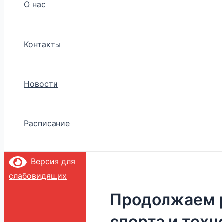
О нас
Контакты
Новости
Расписание
Версия для
слабовидящих
Продолжаем р
спорта и тех