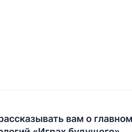
ассказывать вам о главном
нологий «Играх будущего»