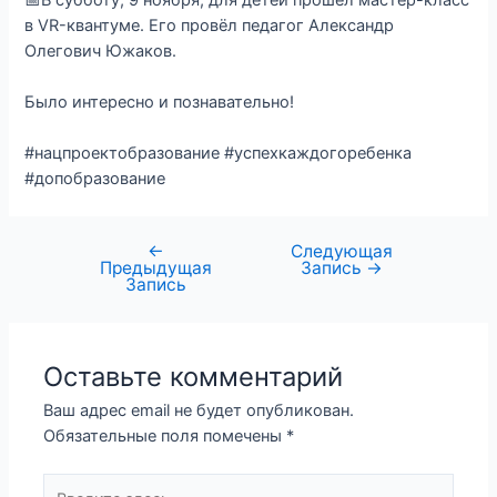
в VR-квантуме. Его провёл педагог Александр
Олегович Южаков.
Было интересно и познавательно!
#нацпроектобразование #успехкаждогоребенка
#допобразование
←
Следующая
Предыдущая
Запись
→
Запись
Оставьте комментарий
Ваш адрес email не будет опубликован.
Обязательные поля помечены
*
Введите