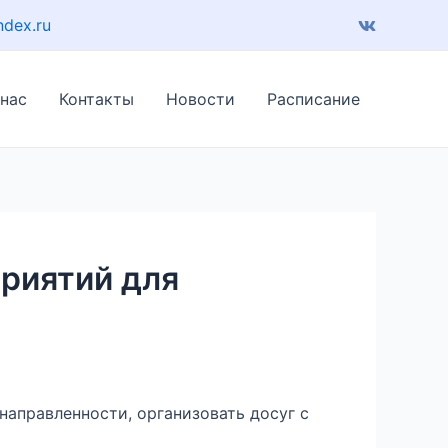
ndex.ru
 нас
Контакты
Новости
Расписание
приятий для
направленности, организовать досуг с