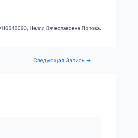
116548093, Нелли Вячеславовна Попова.
Следующая Запись
→