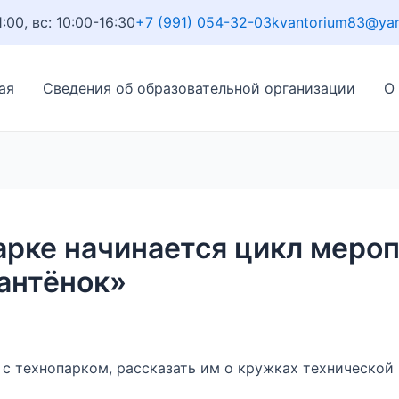
1:00, вс: 10:00-16:30
+7 (991) 054-32-03
kvantorium83@ya
ая
Сведения об образовательной организации
О
арке начинается цикл меро
антёнок»
 с технопарком, рассказать им о кружках технической 