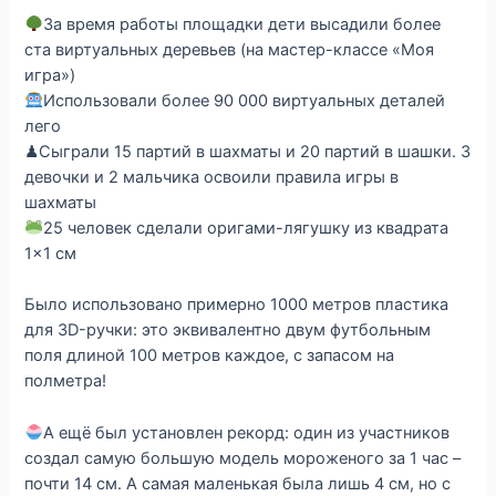
За время работы площадки дети высадили более
ста виртуальных деревьев (на мастер-классе «Моя
игра»)
Использовали более 90 000 виртуальных деталей
лего
♟Сыграли 15 партий в шахматы и 20 партий в шашки. 3
девочки и 2 мальчика освоили правила игры в
шахматы
25 человек сделали оригами-лягушку из квадрата
1×1 см
Было использовано примерно 1000 метров пластика
для 3D-ручки: это эквивалентно двум футбольным
поля длиной 100 метров каждое, с запасом на
полметра!
А ещё был установлен рекорд: один из участников
создал самую большую модель мороженого за 1 час –
почти 14 см. А самая маленькая была лишь 4 см, но с