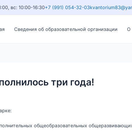
1:00, вс: 10:00-16:30
+7 (991) 054-32-03
kvantorium83@ya
ая
Сведения об образовательной организации
О
полнилось три года!
арке:
ополнительных общеобразовательных общеразвивающи