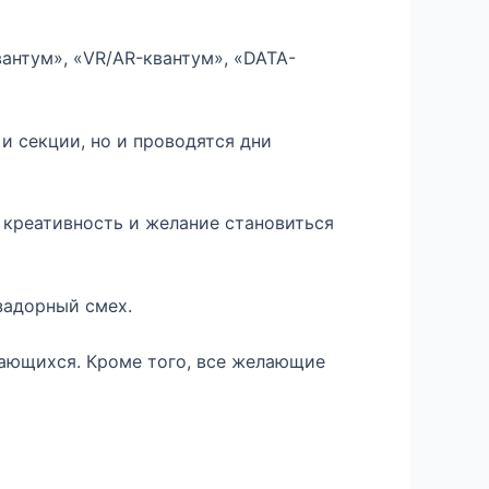
антум», «VR/AR-квантум», «DATA-
и секции, но и проводятся дни
 креативность и желание становиться
задорный смех.
чающихся. Кроме того, все желающие