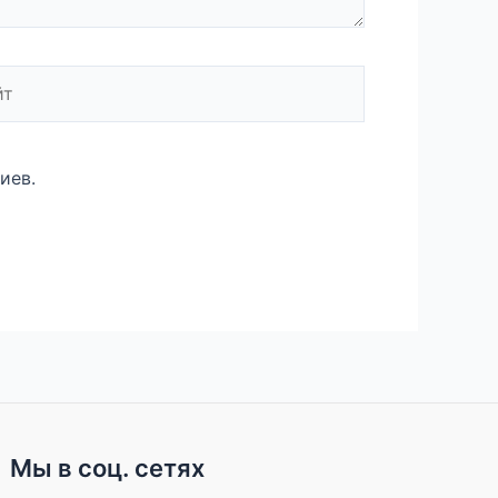
иев.
Мы в соц. сетях