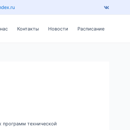
ndex.ru
 нас
Контакты
Новости
Расписание
х программ технической