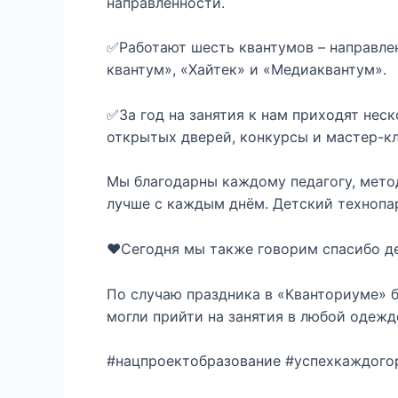
направленности.
✅Работают шесть квантумов – направле
квантум», «Хайтек» и «Медиаквантум».
✅За год на занятия к нам приходят неск
открытых дверей, конкурсы и мастер-к
Мы благодарны каждому педагогу, метод
лучше с каждым днём. Детский технопар
❤️Сегодня мы также говорим спасибо де
По случаю праздника в «Кванториуме» 
могли прийти на занятия в любой одежд
#нацпроектобразование #успехкаждого